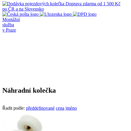
Doprava zdarma
od 1 500 Kč
po ČR a na Slovensko
Montážní
služba
v Praze
Náhradní kolečka
Řadit podle:
předdefinované
cena
jméno